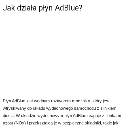
Jak działa płyn AdBlue?
Płyn AdBlue jest wodnym roztworem mocznika, który jest
wtryskiwany do układu wydechowego samochodu z silnikiem
diesla. W układzie wydechowym płyn AdBlue reaguje z tlenkami
azotu (NOx) i przekształca je w bezpieczne składniki, takie jak