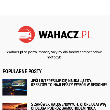
Wahacz.pl to portal motoryzacyjny dla fanów samochodów i
motocykli.
POPULARNE POSTY
JEŚLI INTERESUJE CIĘ NAUKA JAZDY,
RZESZÓW TO NAJLEPSZY WYBÓR W REGIONIE!
5 ŻARÓWEK HALOGENOWYCH, KTÓRE UŁATWIĄ
CI DŁUGĄ PODRÓŻ SAMOCHODEM NOCĄ