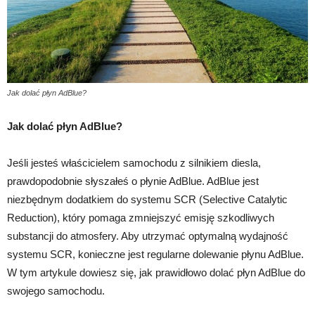
Jak dolać płyn AdBlue?
Jak dolać płyn AdBlue?
Jeśli jesteś właścicielem samochodu z silnikiem diesla,
prawdopodobnie słyszałeś o płynie AdBlue. AdBlue jest
niezbędnym dodatkiem do systemu SCR (Selective Catalytic
Reduction), który pomaga zmniejszyć emisję szkodliwych
substancji do atmosfery. Aby utrzymać optymalną wydajność
systemu SCR, konieczne jest regularne dolewanie płynu AdBlue.
W tym artykule dowiesz się, jak prawidłowo dolać płyn AdBlue do
swojego samochodu.