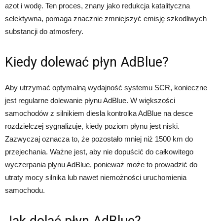
azot i wodę. Ten proces, znany jako redukcja katalityczna
selektywna, pomaga znacznie zmniejszyć emisję szkodliwych
substancji do atmosfery.
Kiedy dolewać płyn AdBlue?
Aby utrzymać optymalną wydajność systemu SCR, konieczne
jest regularne dolewanie płynu AdBlue. W większości
samochodów z silnikiem diesla kontrolka AdBlue na desce
rozdzielczej sygnalizuje, kiedy poziom płynu jest niski.
Zazwyczaj oznacza to, że pozostało mniej niż 1500 km do
przejechania. Ważne jest, aby nie dopuścić do całkowitego
wyczerpania płynu AdBlue, ponieważ może to prowadzić do
utraty mocy silnika lub nawet niemożności uruchomienia
samochodu.