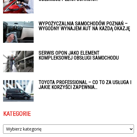
WYPOŻYCZALNIA SAMOCHODÓW POZNAŃ –
WYGODNY WYNAJEM AUT NA KAŻDĄ OKAZJĘ
SERWIS OPON JAKO ELEMENT
KOMPLEKSOWEJ OBSŁUGI SAMOCHODU
TOYOTA PROFESSIONAL – CO TO ZA USŁUGA I
JAKIE KORZYŚCI ZAPEWNIA...
KATEGORIE
Kategorie