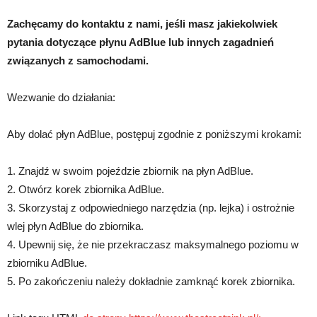
Zachęcamy do kontaktu z nami, jeśli masz jakiekolwiek
pytania dotyczące płynu AdBlue lub innych zagadnień
związanych z samochodami.
Wezwanie do działania:
Aby dolać płyn AdBlue, postępuj zgodnie z poniższymi krokami:
1. Znajdź w swoim pojeździe zbiornik na płyn AdBlue.
2. Otwórz korek zbiornika AdBlue.
3. Skorzystaj z odpowiedniego narzędzia (np. lejka) i ostrożnie
wlej płyn AdBlue do zbiornika.
4. Upewnij się, że nie przekraczasz maksymalnego poziomu w
zbiorniku AdBlue.
5. Po zakończeniu należy dokładnie zamknąć korek zbiornika.