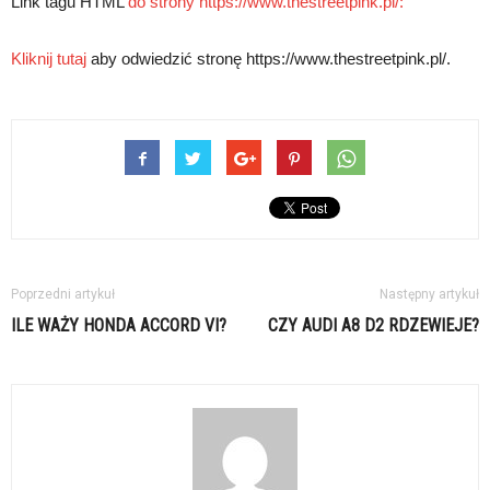
Link tagu HTML
do strony https://www.thestreetpink.pl/:
Kliknij tutaj
aby odwiedzić stronę https://www.thestreetpink.pl/.
Poprzedni artykuł
Następny artykuł
ILE WAŻY HONDA ACCORD VI?
CZY AUDI A8 D2 RDZEWIEJE?