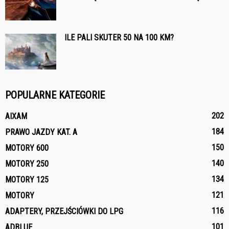
ILE PALI SKUTER 50 NA 100 KM?
POPULARNE KATEGORIE
202
AIXAM
184
PRAWO JAZDY KAT. A
150
MOTORY 600
140
MOTORY 250
134
MOTORY 125
121
MOTORY
116
ADAPTERY, PRZEJŚCIÓWKI DO LPG
101
ADBLUE