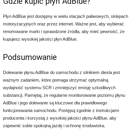
Gdzie kupić płyn AdBlue?
Płyn AdBlue jest dostępny w wielu stacjach paliwowych, sklepach
motoryzacyjnych oraz przez internet. Ważne jest, aby wybierać
renomowane marki i sprawdzone źródła, aby mieć pewność, że
kupujesz wysokiej jakości płyn AdBlue.
Podsumowanie
Dolewanie płynu AdBlue do samochodu z silnikiem diesla jest
ważnym zadaniem, które pomaga utrzymać optymalną
wydajność systemu SCR i zmniejszyć emisję szkodliwych
substancji. Pamiętaj, że regularne monitorowanie poziomu płynu
AdBlue i jego dolewanie są kluczowe dla prawidłowego
funkcjonowania samochodu. Postępuj zgodnie z instrukcjami
producenta i korzystaj z wysokiej jakości płynu AdBlue, aby
zapewnić sobie spokojną jazdę i ochronę środowiska.