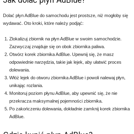
Jak dolać płyn AdBlue?
Dolać płyn AdBlue do samochodu jest prostsze, niż mogłoby się
wydawać. Oto kroki, które należy podjąć:
Zlokalizuj zbiornik na płyn AdBlue w swoim samochodzie.
Zazwyczaj znajduje się on obok zbiornika paliwa.
Otwórz korek zbiornika AdBlue. Upewnij się, że masz
odpowiednie narzędzia, takie jak lejek, aby ułatwić proces
dolewania.
Włóż lejek do otworu zbiornika AdBlue i powoli nalewaj płyn,
unikając rozlania.
Monitoruj poziom płynu AdBlue, aby upewnić się, że nie
przekracza maksymalnej pojemności zbiornika.
Po zakończeniu dolewania, dokładnie zamknij korek zbiornika
AdBlue.