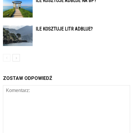
ILE KOSZTUJE ADBLUE NA BP?
ILE KOSZTUJE LITR ADBLUE?
ZOSTAW ODPOWIEDŹ