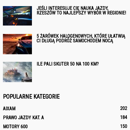
JEŚLI INTERESUJE CIĘ NAUKA JAZDY,
RZESZÓW TO NAJLEPSZY WYBÓR W REGIONIE!
5 ŻARÓWEK HALOGENOWYCH, KTÓRE UŁATWIĄ
CI DŁUGĄ PODRÓŻ SAMOCHODEM NOCĄ
ILE PALI SKUTER 50 NA 100 KM?
POPULARNE KATEGORIE
202
AIXAM
184
PRAWO JAZDY KAT. A
150
MOTORY 600