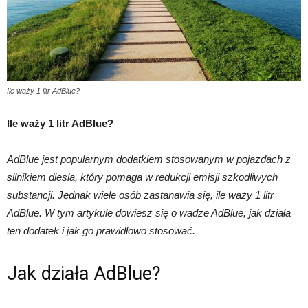
Ile waży 1 litr AdBlue?
Ile waży 1 litr AdBlue?
AdBlue jest popularnym dodatkiem stosowanym w pojazdach z
silnikiem diesla, który pomaga w redukcji emisji szkodliwych
substancji. Jednak wiele osób zastanawia się, ile waży 1 litr
AdBlue. W tym artykule dowiesz się o wadze AdBlue, jak działa
ten dodatek i jak go prawidłowo stosować.
Jak działa AdBlue?