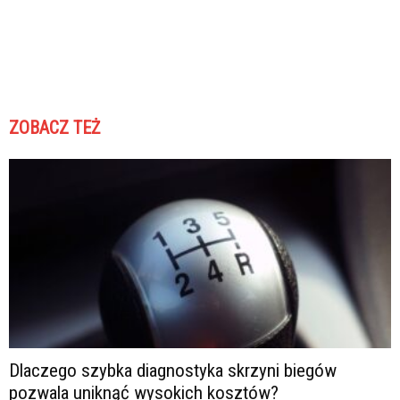
ZOBACZ TEŻ
Dlaczego szybka diagnostyka skrzyni biegów
pozwala uniknąć wysokich kosztów?