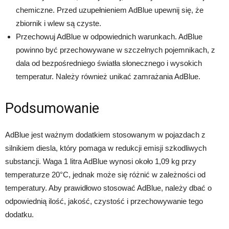
chemiczne. Przed uzupełnieniem AdBlue upewnij się, że
zbiornik i wlew są czyste.
Przechowuj AdBlue w odpowiednich warunkach. AdBlue
powinno być przechowywane w szczelnych pojemnikach, z
dala od bezpośredniego światła słonecznego i wysokich
temperatur. Należy również unikać zamrażania AdBlue.
Podsumowanie
AdBlue jest ważnym dodatkiem stosowanym w pojazdach z
silnikiem diesla, który pomaga w redukcji emisji szkodliwych
substancji. Waga 1 litra AdBlue wynosi około 1,09 kg przy
temperaturze 20°C, jednak może się różnić w zależności od
temperatury. Aby prawidłowo stosować AdBlue, należy dbać o
odpowiednią ilość, jakość, czystość i przechowywanie tego
dodatku.