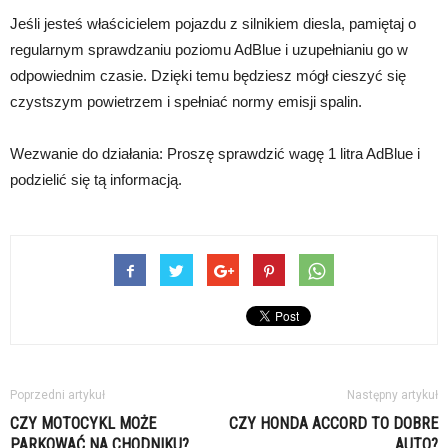
Jeśli jesteś właścicielem pojazdu z silnikiem diesla, pamiętaj o
regularnym sprawdzaniu poziomu AdBlue i uzupełnianiu go w
odpowiednim czasie. Dzięki temu będziesz mógł cieszyć się
czystszym powietrzem i spełniać normy emisji spalin.
Wezwanie do działania: Proszę sprawdzić wagę 1 litra AdBlue i
podzielić się tą informacją.
Poprzedni artykuł
Następny artykuł
CZY MOTOCYKL MOŻE
CZY HONDA ACCORD TO DOBRE
PARKOWAĆ NA CHODNIKU?
AUTO?