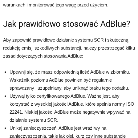
warunkach i monitorować jego wagę przed użyciem.
Jak prawidłowo stosować AdBlue?
Aby zapewnić prawidłowe działanie systemu SCR i skuteczną
redukcję emisji szkodliwych substancji, należy przestrzegać kilku
zasad dotyczących stosowania AdBlue:
Upewnij się, że masz odpowiednią ilość AdBlue w zbiorniku.
Wskaźnik poziomu AdBlue powinien być regularnie
sprawdzany i uzupełniany, aby uniknąć braku tego dodatku.
Używaj tylko certyfikowanego AdBlue. Ważne jest, aby
korzystać z wysokiej jakości AdBlue, które spełnia normy ISO
22241. Niskiej jakości AdBlue może negatywnie wpływać na
działanie systemu SCR.
Unikaj zanieczyszczeń. AdBlue jest wrażliwy na
zanieczyszczenia, takie jak olej, kurz czy inne substancje