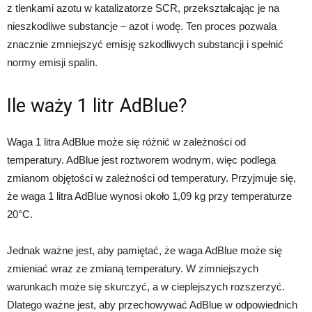
z tlenkami azotu w katalizatorze SCR, przekształcając je na
nieszkodliwe substancje – azot i wodę. Ten proces pozwala
znacznie zmniejszyć emisję szkodliwych substancji i spełnić
normy emisji spalin.
Ile waży 1 litr AdBlue?
Waga 1 litra AdBlue może się różnić w zależności od
temperatury. AdBlue jest roztworem wodnym, więc podlega
zmianom objętości w zależności od temperatury. Przyjmuje się,
że waga 1 litra AdBlue wynosi około 1,09 kg przy temperaturze
20°C.
Jednak ważne jest, aby pamiętać, że waga AdBlue może się
zmieniać wraz ze zmianą temperatury. W zimniejszych
warunkach może się skurczyć, a w cieplejszych rozszerzyć.
Dlatego ważne jest, aby przechowywać AdBlue w odpowiednich