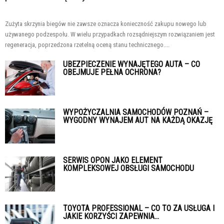
Zużyta skrzynia biegów nie zawsze oznacza konieczność zakupu nowego lub
używanego podzespołu. W wielu przypadkach rozsądniejszym rozwiązaniem jest
regeneracja, poprzedzona rzetelną oceną stanu technicznego....
UBEZPIECZENIE WYNAJĘTEGO AUTA – CO
OBEJMUJE PEŁNA OCHRONA?
WYPOŻYCZALNIA SAMOCHODÓW POZNAŃ –
WYGODNY WYNAJEM AUT NA KAŻDĄ OKAZJĘ
SERWIS OPON JAKO ELEMENT
KOMPLEKSOWEJ OBSŁUGI SAMOCHODU
TOYOTA PROFESSIONAL – CO TO ZA USŁUGA I
JAKIE KORZYŚCI ZAPEWNIA...