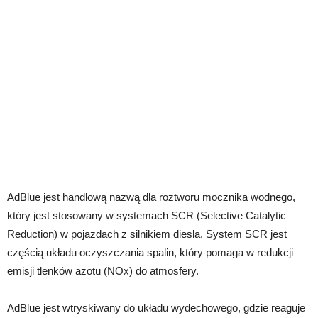
AdBlue jest handlową nazwą dla roztworu mocznika wodnego,
który jest stosowany w systemach SCR (Selective Catalytic
Reduction) w pojazdach z silnikiem diesla. System SCR jest
częścią układu oczyszczania spalin, który pomaga w redukcji
emisji tlenków azotu (NOx) do atmosfery.
AdBlue jest wtryskiwany do układu wydechowego, gdzie reaguje