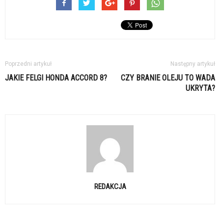
Poprzedni artykuł
Następny artykuł
JAKIE FELGI HONDA ACCORD 8?
CZY BRANIE OLEJU TO WADA
UKRYTA?
REDAKCJA