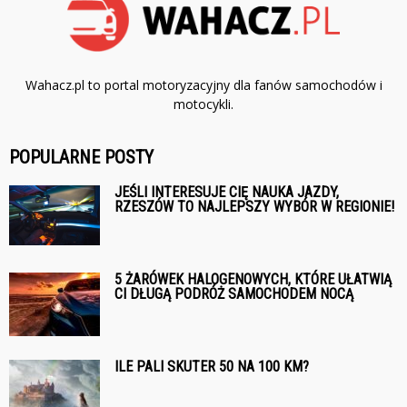
Wahacz.pl to portal motoryzacyjny dla fanów samochodów i
motocykli.
POPULARNE POSTY
JEŚLI INTERESUJE CIĘ NAUKA JAZDY,
RZESZÓW TO NAJLEPSZY WYBÓR W REGIONIE!
5 ŻARÓWEK HALOGENOWYCH, KTÓRE UŁATWIĄ
CI DŁUGĄ PODRÓŻ SAMOCHODEM NOCĄ
ILE PALI SKUTER 50 NA 100 KM?