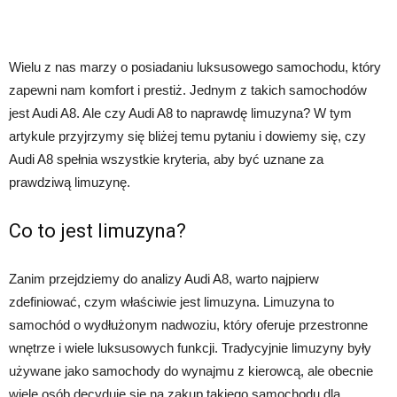
Wielu z nas marzy o posiadaniu luksusowego samochodu, który
zapewni nam komfort i prestiż. Jednym z takich samochodów
jest Audi A8. Ale czy Audi A8 to naprawdę limuzyna? W tym
artykule przyjrzymy się bliżej temu pytaniu i dowiemy się, czy
Audi A8 spełnia wszystkie kryteria, aby być uznane za
prawdziwą limuzynę.
Co to jest limuzyna?
Zanim przejdziemy do analizy Audi A8, warto najpierw
zdefiniować, czym właściwie jest limuzyna. Limuzyna to
samochód o wydłużonym nadwoziu, który oferuje przestronne
wnętrze i wiele luksusowych funkcji. Tradycyjnie limuzyny były
używane jako samochody do wynajmu z kierowcą, ale obecnie
wiele osób decyduje się na zakup takiego samochodu dla