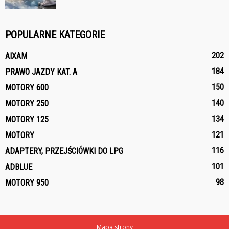
POPULARNE KATEGORIE
202
AIXAM
184
PRAWO JAZDY KAT. A
150
MOTORY 600
140
MOTORY 250
134
MOTORY 125
121
MOTORY
116
ADAPTERY, PRZEJŚCIÓWKI DO LPG
101
ADBLUE
98
MOTORY 950
Mapa strony