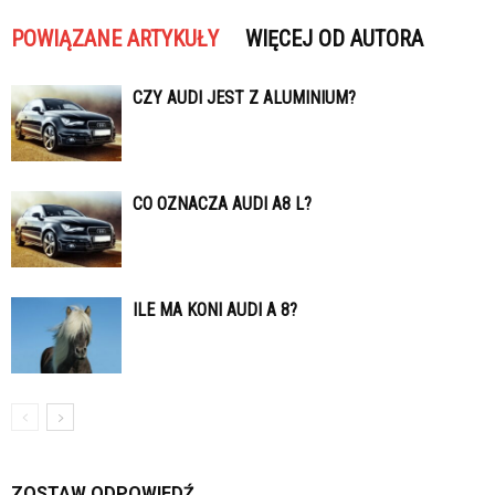
POWIĄZANE ARTYKUŁY
WIĘCEJ OD AUTORA
CZY AUDI JEST Z ALUMINIUM?
CO OZNACZA AUDI A8 L?
ILE MA KONI AUDI A 8?
ZOSTAW ODPOWIEDŹ