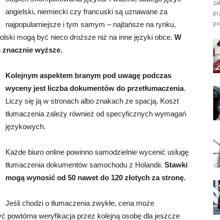
za
angielski, niemiecki czy francuski są uznawane za
pr
po
najpopularniejsze i tym samym – najtańsze na rynku,
olski mogą być nieco droższe niż na inne języki obce.
W
 znacznie wyższe.
Kolejnym aspektem branym pod uwagę podczas
wyceny jest liczba dokumentów do przetłumaczenia
.
Liczy się ją w stronach albo znakach ze spacją. Koszt
tłumaczenia zależy również od specyficznych wymagań
językowych.
Każde biuro online powinno samodzielnie wycenić usługę
tłumaczenia dokumentów samochodu z Holandii.
Stawki
mogą wynosić od 50 nawet do 120 złotych za stronę.
Jeśli chodzi o tłumaczenia zwykłe, cena może
ć powtórna weryfikacja przez kolejną osobę dla jeszcze