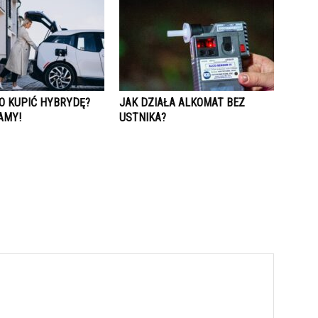
O KUPIĆ HYBRYDĘ?
JAK DZIAŁA ALKOMAT BEZ
AMY!
USTNIKA?