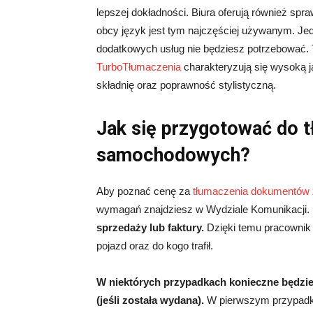
lepszej dokładności. Biura oferują również spra
obcy język jest tym najczęściej używanym. Jedn
dodatkowych usług nie będziesz potrzebować.
TurboTłumaczenia
charakteryzują się wysoką 
składnię oraz poprawność stylistyczną.
Jak się przygotować do
samochodowych?
Aby poznać cenę za
tłumaczenia dokumentów
wymagań znajdziesz w Wydziale Komunikacji.
sprzedaży lub faktury.
Dzięki temu pracownik 
pojazd oraz do kogo trafił.
W niektórych przypadkach konieczne będzie 
(jeśli została wydana).
W pierwszym przypadku