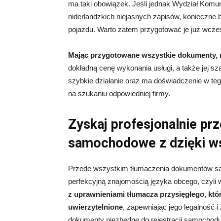
ma taki obowiązek. Jeśli jednak Wydział Komun
niderlandzkich niejasnych zapisów, konieczne
pojazdu. Warto zatem przygotować je już wcześ
Mając przygotowane wszystkie dokumenty, 
dokładną cenę wykonania usługi, a także jej s
szybkie działanie oraz ma doświadczenie w te
na szukaniu odpowiedniej firmy.
Zyskaj profesjonalnie p
samochodowe z dzięki w
Przede wszystkim tłumaczenia dokumentów sam
perfekcyjną znajomością języka obcego, czyli
z uprawnieniami tłumacza przysięgłego, któr
uwierzytelnione
, zapewniając jego legalność
dokumenty niezbędne do rejestracji samochodu