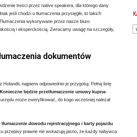
wdzenie treści przez native speakera, dla którego dany
K
ak jeśli chodzi o tłumaczenia przysięgłe, to takich
 Tłumaczenia wykonywane przez nasze biuro
Ka
jakością i eksperckością. Zwracamy uwagę na szczegóły,
 tłumaczenia dokumentów
z Holandii, najpierw odpowiednio je przygotuj. Pełną listę
Konieczne będzie przetłumaczenie umowy kupna-
urzędu może zweryfikować, do kogo wcześniej należał
tłumaczenie dowodu rejestracyjnego i karty pojazdu
 przepisy prawne nie wskazują jasno, że każdy nabywca