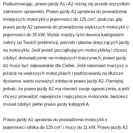
Podsumowując, prawo jazdy A1 i A2 różnią się przede wszystkim
zakresem uprawnień. Prawo jazdy A1 uprawnia do prowadzenia
mniejszych motocykli o pojemności do 125 cm³, podczas gdy
prawo jazdy A2 uprawnia do prowadzenia większych motocykli o
pojemności do 35 kW. Wybór między tymi dwoma kategoriami
zależy od Twoich preferencji, potrzeb i planów dotyczących jazdy
na motocyklu. Jeśli jesteś początkującym motocyklistą i chcesz
zdobyć doświadczenie na mniejszych maszynach, prawo jazdy
A1 może być odpowiednie dla Ciebie. Jeśli natomiast marzysz o
jeździe na większych motocyklach i podróżowaniu na dłuższe
dystanse, warto rozważyć zdobycie prawo jazdy A2. Pamiętaj
jednak, że prawo jazdy A2 ma również swoje ograniczenia, a jeśli
chcesz prowadzić największe i najszybsze motocykle, będziesz
musiał zdobyć pełne prawo jazdy kategorii A.
Prawo jazdy A1 uprawnia do prowadzenia motocykli o
pojemności silnika do 125 cm³ i mocy do 11 kW. Prawo jazdy A2