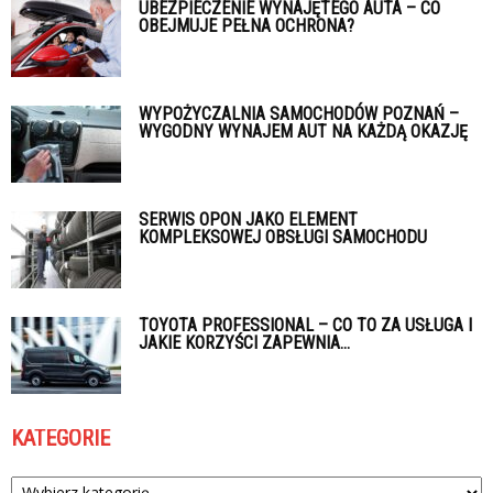
UBEZPIECZENIE WYNAJĘTEGO AUTA – CO
OBEJMUJE PEŁNA OCHRONA?
WYPOŻYCZALNIA SAMOCHODÓW POZNAŃ –
WYGODNY WYNAJEM AUT NA KAŻDĄ OKAZJĘ
SERWIS OPON JAKO ELEMENT
KOMPLEKSOWEJ OBSŁUGI SAMOCHODU
TOYOTA PROFESSIONAL – CO TO ZA USŁUGA I
JAKIE KORZYŚCI ZAPEWNIA...
KATEGORIE
Kategorie