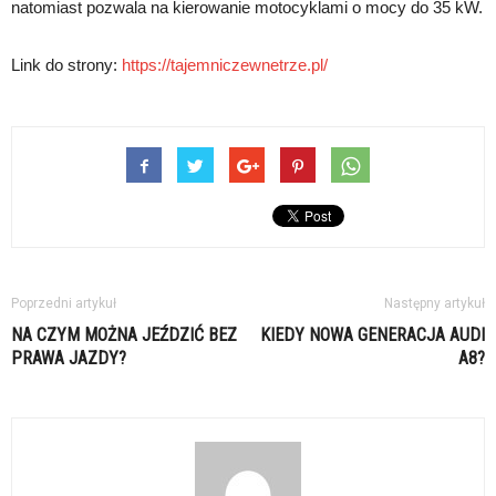
natomiast pozwala na kierowanie motocyklami o mocy do 35 kW.
Link do strony:
https://tajemniczewnetrze.pl/
Poprzedni artykuł
Następny artykuł
NA CZYM MOŻNA JEŹDZIĆ BEZ
KIEDY NOWA GENERACJA AUDI
PRAWA JAZDY?
A8?