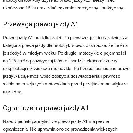
motocyklistów. Aby uzyskać prawo jazdy A1, należy mieć
ukończone 16 lat oraz zdać egzamin teoretyczny i praktyczny.
Przewaga prawo jazdy A1
Prawo jazdy A1 ma kilka zalet. Po pierwsze, jest to najłatwiejsza
kategoria prawa jazdy dla motocyklistów, co oznacza, że można
je zdobyć w młodym wieku. Po drugie, motocykle o pojemności
do 125 cm³ są zazwyczaj tańsze i bardziej ekonomiczne w
eksploatacji niż większe motocykle. Po trzecie, posiadanie prawo
jazdy A1 daje możliwość zdobycia doświadczenia i pewności
siebie na mniejszych motocyklach przed przejściem na większe
maszyny.
Ograniczenia prawo jazdy A1
Należy jednak pamiętać, że prawo jazdy A1 ma pewne
ograniczenia. Nie uprawnia ono do prowadzenia większych