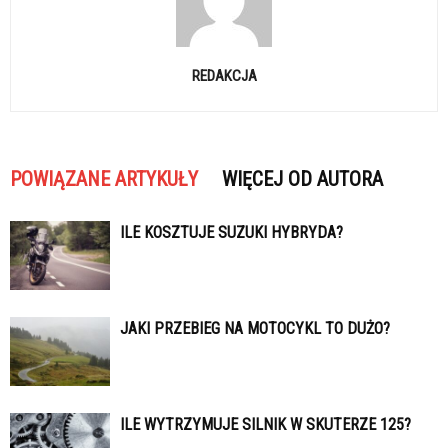
REDAKCJA
POWIĄZANE ARTYKUŁY
WIĘCEJ OD AUTORA
ILE KOSZTUJE SUZUKI HYBRYDA?
JAKI PRZEBIEG NA MOTOCYKL TO DUŻO?
ILE WYTRZYMUJE SILNIK W SKUTERZE 125?