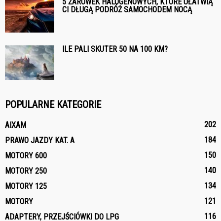
5 ŻARÓWEK HALOGENOWYCH, KTÓRE UŁATWIĄ
CI DŁUGĄ PODRÓŻ SAMOCHODEM NOCĄ
ILE PALI SKUTER 50 NA 100 KM?
POPULARNE KATEGORIE
202
AIXAM
184
PRAWO JAZDY KAT. A
150
MOTORY 600
140
MOTORY 250
134
MOTORY 125
121
MOTORY
116
ADAPTERY, PRZEJŚCIÓWKI DO LPG