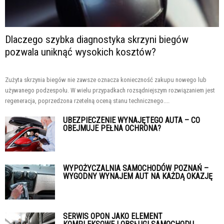
Dlaczego szybka diagnostyka skrzyni biegów
pozwala uniknąć wysokich kosztów?
Zużyta skrzynia biegów nie zawsze oznacza konieczność zakupu nowego lub
używanego podzespołu. W wielu przypadkach rozsądniejszym rozwiązaniem jest
regeneracja, poprzedzona rzetelną oceną stanu technicznego....
UBEZPIECZENIE WYNAJĘTEGO AUTA – CO
OBEJMUJE PEŁNA OCHRONA?
WYPOŻYCZALNIA SAMOCHODÓW POZNAŃ –
WYGODNY WYNAJEM AUT NA KAŻDĄ OKAZJĘ
SERWIS OPON JAKO ELEMENT