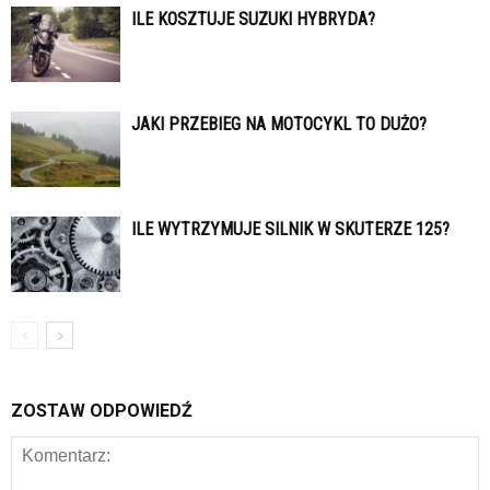
ILE KOSZTUJE SUZUKI HYBRYDA?
JAKI PRZEBIEG NA MOTOCYKL TO DUŻO?
ILE WYTRZYMUJE SILNIK W SKUTERZE 125?
ZOSTAW ODPOWIEDŹ