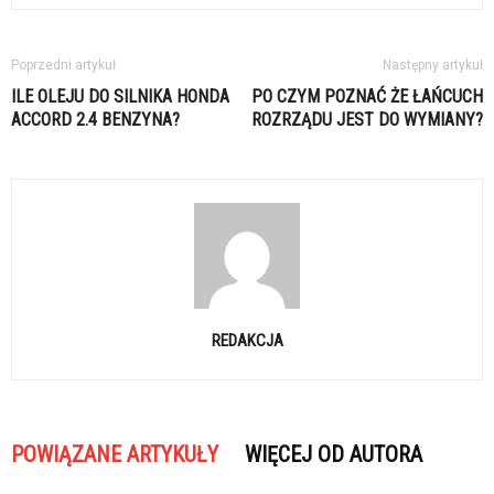
Poprzedni artykuł
Następny artykuł
ILE OLEJU DO SILNIKA HONDA
PO CZYM POZNAĆ ŻE ŁAŃCUCH
ACCORD 2.4 BENZYNA?
ROZRZĄDU JEST DO WYMIANY?
REDAKCJA
POWIĄZANE ARTYKUŁY
WIĘCEJ OD AUTORA