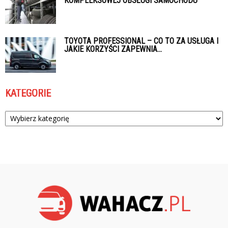
KOMPLEKSOWEJ OBSŁUGI SAMOCHODU
TOYOTA PROFESSIONAL – CO TO ZA USŁUGA I
JAKIE KORZYŚCI ZAPEWNIA...
KATEGORIE
Kategorie