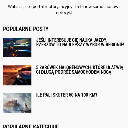
Wahacz.pl to portal motoryzacyjny dla fanów samochodów i
motocykli.
POPULARNE POSTY
JEŚLI INTERESUJE CIĘ NAUKA JAZDY,
RZESZÓW TO NAJLEPSZY WYBÓR W REGIONIE!
5 ŻARÓWEK HALOGENOWYCH, KTÓRE UŁATWIĄ
CI DŁUGĄ PODRÓŻ SAMOCHODEM NOCĄ
ILE PALI SKUTER 50 NA 100 KM?
POPULARNE KATEGORIE