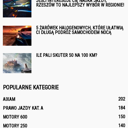
JEŚLI INTERESUJE CIĘ NAUKA JAZDY,
RZESZÓW TO NAJLEPSZY WYBÓR W REGIONIE!
5 ŻARÓWEK HALOGENOWYCH, KTÓRE UŁATWIĄ
CI DŁUGĄ PODRÓŻ SAMOCHODEM NOCĄ
ILE PALI SKUTER 50 NA 100 KM?
POPULARNE KATEGORIE
202
AIXAM
184
PRAWO JAZDY KAT. A
150
MOTORY 600
140
MOTORY 250