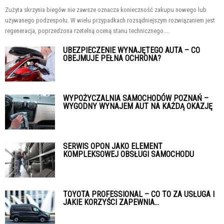
Zużyta skrzynia biegów nie zawsze oznacza konieczność zakupu nowego lub
używanego podzespołu. W wielu przypadkach rozsądniejszym rozwiązaniem jest
regeneracja, poprzedzona rzetelną oceną stanu technicznego....
UBEZPIECZENIE WYNAJĘTEGO AUTA – CO
OBEJMUJE PEŁNA OCHRONA?
WYPOŻYCZALNIA SAMOCHODÓW POZNAŃ –
WYGODNY WYNAJEM AUT NA KAŻDĄ OKAZJĘ
SERWIS OPON JAKO ELEMENT
KOMPLEKSOWEJ OBSŁUGI SAMOCHODU
TOYOTA PROFESSIONAL – CO TO ZA USŁUGA I
JAKIE KORZYŚCI ZAPEWNIA...