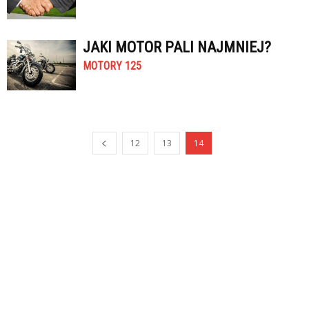
JAKI MOTOR PALI NAJMNIEJ?
MOTORY 125
12
13
14