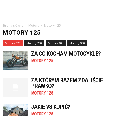
Strona główna
Motory
Motory 125
MOTORY 125
Motory 125
Motory 250
Motory 600
Motory 950
ZA CO KOCHAM MOTOCYKLE?
MOTORY 125
ZA KTÓRYM RAZEM ZDALIŚCIE
PRAWKO?
MOTORY 125
JAKIE V8 KUPIĆ?
MOTORY 125