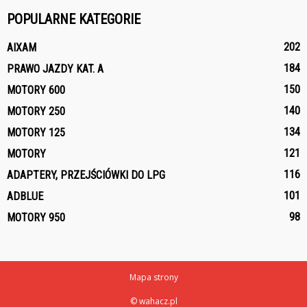
POPULARNE KATEGORIE
202
AIXAM
184
PRAWO JAZDY KAT. A
150
MOTORY 600
140
MOTORY 250
134
MOTORY 125
121
MOTORY
116
ADAPTERY, PRZEJŚCIÓWKI DO LPG
101
ADBLUE
98
MOTORY 950
Mapa strony
© wahacz.pl