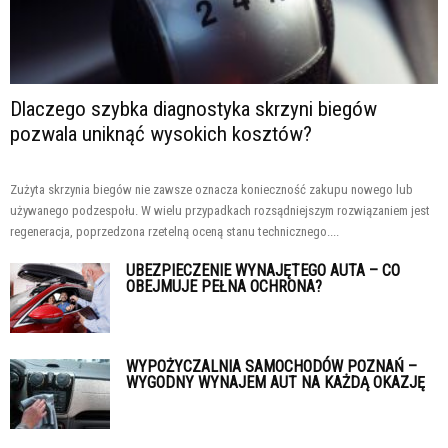
Dlaczego szybka diagnostyka skrzyni biegów
pozwala uniknąć wysokich kosztów?
Zużyta skrzynia biegów nie zawsze oznacza konieczność zakupu nowego lub
używanego podzespołu. W wielu przypadkach rozsądniejszym rozwiązaniem jest
regeneracja, poprzedzona rzetelną oceną stanu technicznego....
UBEZPIECZENIE WYNAJĘTEGO AUTA – CO
OBEJMUJE PEŁNA OCHRONA?
WYPOŻYCZALNIA SAMOCHODÓW POZNAŃ –
WYGODNY WYNAJEM AUT NA KAŻDĄ OKAZJĘ