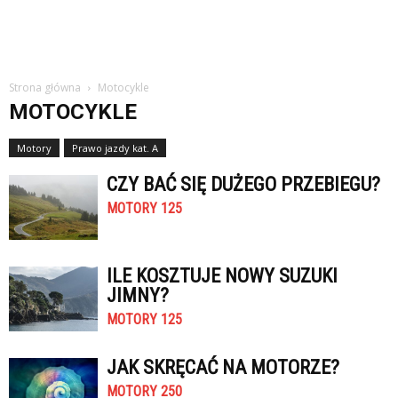
Strona główna
Motocykle
MOTOCYKLE
Motory
Prawo jazdy kat. A
CZY BAĆ SIĘ DUŻEGO PRZEBIEGU?
MOTORY 125
ILE KOSZTUJE NOWY SUZUKI
JIMNY?
MOTORY 125
JAK SKRĘCAĆ NA MOTORZE?
MOTORY 250