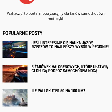
Wahacz.pl to portal motoryzacyjny dla fanów samochodów i
motocykli.
POPULARNE POSTY
JEŚLI INTERESUJE CIĘ NAUKA JAZDY,
RZESZÓW TO NAJLEPSZY WYBÓR W REGIONIE!
5 ŻARÓWEK HALOGENOWYCH, KTÓRE UŁATWIĄ
CI DŁUGĄ PODRÓŻ SAMOCHODEM NOCĄ
ILE PALI SKUTER 50 NA 100 KM?