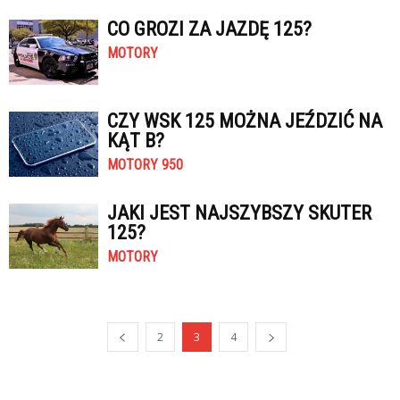
CO GROZI ZA JAZDĘ 125?
MOTORY
CZY WSK 125 MOŻNA JEŹDZIĆ NA
KĄT B?
MOTORY 950
JAKI JEST NAJSZYBSZY SKUTER
125?
MOTORY
2
3
4